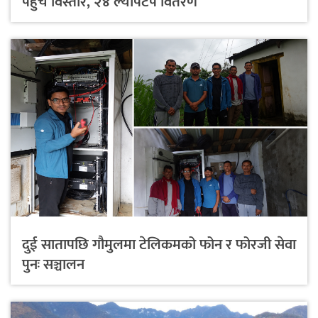
पहुँच विस्तार, २४ ल्यापटप वितरण
दुई सातापछि गौमुलमा टेलिकमको फोन र फोरजी सेवा
पुनः सञ्चालन