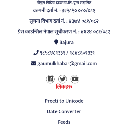
गाैमुल मिडिया हाउस प्रा.लि. द्वारा सञ्चालित
कम्पनी दर्ता नं. : ३२५८५० ०८०/०८१
सूचना विभाग दर्ता नं. : ४३७४ ०८१/०८२
प्रेस काउन्सिल नेपाल सूचीकरण नं. : ४६२४ ०८१/०८२
Bajura
९८५८४८९३३९ / ९८४८६०९३३९
gaumulkhabar@gmail.com
लिंकहरु
Preeti to Unicode
Date Converter
Feeds