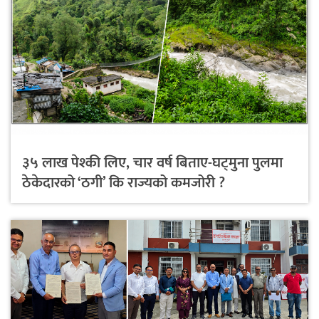
३५ लाख पेश्की लिए, चार वर्ष बिताए-घट्मुना पुलमा
ठेकेदारको ‘ठगी’ कि राज्यको कमजोरी ?