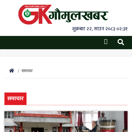
शुक्रबार २२, साउन २०८३ ०२:३१
समाचार
समाचार