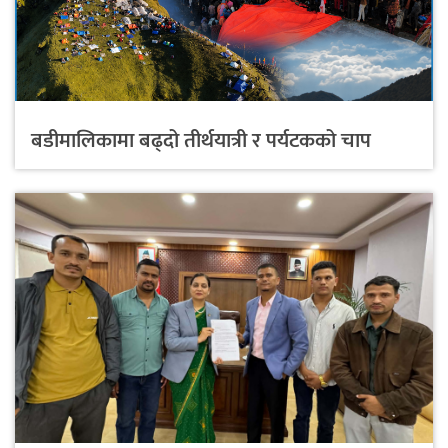
बडीमालिकामा बढ्दो तीर्थयात्री र पर्यटकको चाप