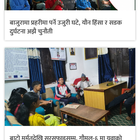
बाजुरामा प्रहरीमा पर्ने उजुरी घटे, यौन हिंसा र सडक
दुर्घटना अझै चुनौती
बाटो मर्मतदेखि सरसफाइसम्म, गौमुल-६ मा युवाको