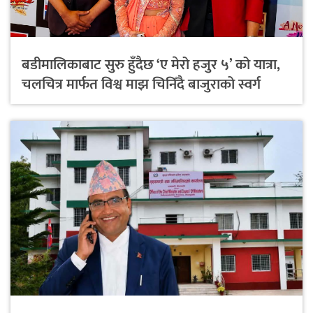
बडीमालिकाबाट सुरु हुँदैछ ‘ए मेरो हजुर ५’ को यात्रा,
चलचित्र मार्फत विश्व माझ चिनिँदै बाजुराको स्वर्ग