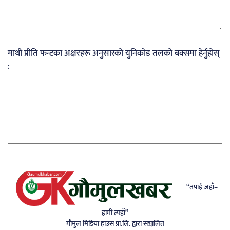
माथी प्रीति फन्टका अक्षरहरू अनुसारको युनिकोड तलको बक्समा हेर्नुहोस्
:
“तपाई जहाँ–
हामी त्यहाँ”
गाैमुल मिडिया हाउस प्रा.लि. द्वारा सञ्चालित