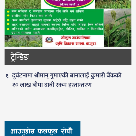
ट्रेन्डिङ
दुर्घटनामा श्रीमान् गुमाएकी बानालाई कुमारी बैंकको
१० लाख बीमा दाबी रकम हस्तान्तरण