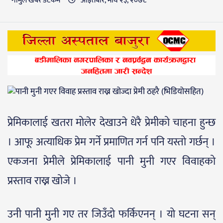
गाैमुल खबर डटकम
आइतबार, माघ २३, २०७८
प्रेमिकालाई खतरा मोलेर देखाउने धेरै प्रेमीको चाहना हुन्छ
। आफू अत्याधिक प्रेम गर्ने प्रमाणित गर्न पनि यस्तो गर्छन् ।
एकजना प्रेमीले प्रेमिकालाई पानी मुनी गएर विवाहको
प्रस्ताव राख्न खोजे ।
उनी पानी मुनी गए तर जिउँदो फर्किएनन् । यो घटना सन्