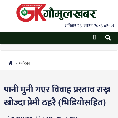
शनिबार २३, साउन २०८३ ०१:५४
मनोरञ्जन
पानी मुनी गएर विवाह प्रस्ताव राख्न
खोज्दा प्रेमी ठहरै (भिडियोसहित)