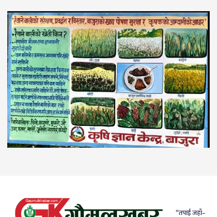
“तपाई जहाँ–