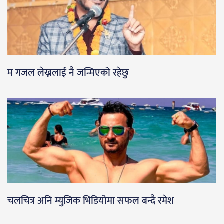
म गजल लेख्नलाई नै जन्मिएको रहेछु
चलचित्र अनि म्युजिक भिडियोमा सफल बन्दै रमेश