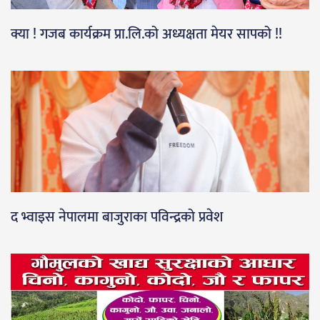
क्या ! गजब कार्यक्रम प्रा.लि.को अध्यक्षता मेयर सापको !!
द भ्वाइस नेपालमा बाजुराका पविन्द्रको प्रवेश