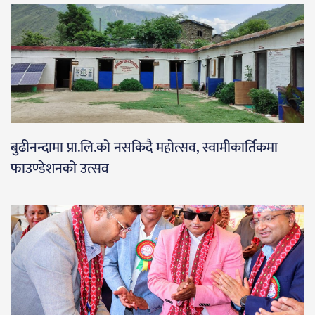
बुढीनन्दामा प्रा.लि.को नसकिदै महोत्सव, स्वामीकार्तिकमा
फाउण्डेशनको उत्सव