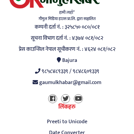
हामी त्यहाँ”
गाैमुल मिडिया हाउस प्रा.लि. द्वारा सञ्चालित
कम्पनी दर्ता नं. : ३२५८५० ०८०/०८१
सूचना विभाग दर्ता नं. : ४३७४ ०८१/०८२
प्रेस काउन्सिल नेपाल सूचीकरण नं. : ४६२४ ०८१/०८२
Bajura
९८५८४८९३३९ / ९८४८६०९३३९
gaumulkhabar@gmail.com
लिंकहरु
Preeti to Unicode
Date Converter