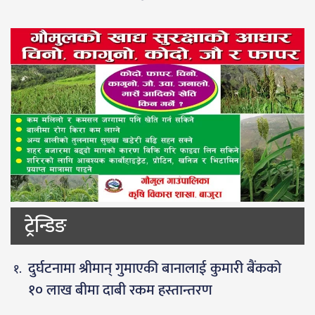
ट्रेन्डिङ
दुर्घटनामा श्रीमान् गुमाएकी बानालाई कुमारी बैंकको
१० लाख बीमा दाबी रकम हस्तान्तरण