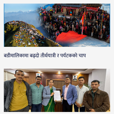
बडीमालिकामा बढ्दो तीर्थयात्री र पर्यटकको चाप