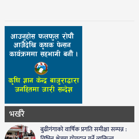
भर्खरै
बुढीगंगाको वार्षिक प्रगति समीक्षा सम्पन्न :
विभिन्न क्षेत्रमा योगदान गर्ने व्यक्तित्व