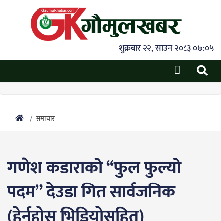
शुक्रबार २२, साउन २०८३ ०७:०५
समाचार
गणेश कडाराको “फुल फुल्यो
पदम” देउडा गित सार्वजनिक
(हेर्नुहाेस् भिडियाेसहित)