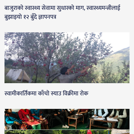
बाजुराको स्वास्थ्य सेवामा सुधारको माग, स्वास्थ्यमन्त्रीलाई
बुझाइयो १२ बुँदे ज्ञापनपत्र
स्वामीकार्तिकमा काँचो स्याउ विक्रीमा रोक