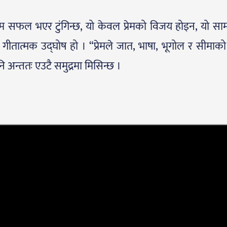
रेम सफल भएर टुंगिन्छ, यो केवल प्रेमको विजय होइन, यो स
ीतात्मक उद्घोष हो । “प्रेमले जात, भाषा, भूगोल र सीमाको
पनि अन्ततः एउटै समुद्रमा मिसिन्छ ।