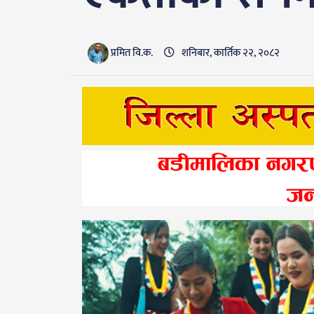
प्रमित वि.क.
शनिबार, कार्तिक २२, २०८२