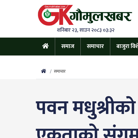
शनिबार २३, साउन २०८३ ०३:३२
समाज
समाचार
बाजुरा वि
समाचार
पवन मधुश्रीको 
एकताको संग