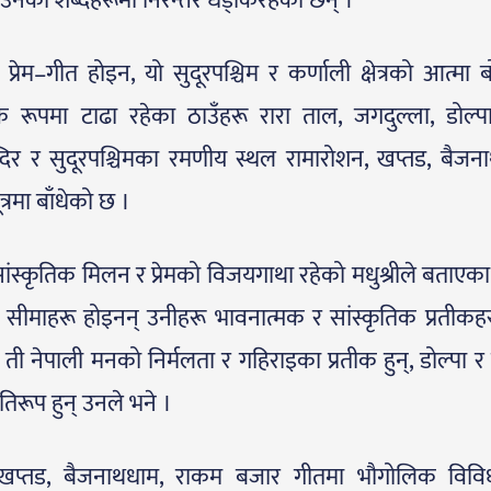
्व उनका शब्दहरूमा निरन्तर धड्किरहेका छन् ।
ेम–गीत होइन, यो सुदूरपश्चिम र कर्णाली क्षेत्रको आत्मा 
 रूपमा टाढा रहेका ठाउँहरू रारा ताल, जगदुल्ला, डोल्पा,
र र सुदूरपश्चिमका रमणीय स्थल रामारोशन, खप्तड, बैजन
रमा बाँधेको छ ।
ंस्कृतिक मिलन र प्रेमको विजयगाथा रहेको मधुश्रीले बताएका
सीमाहरू होइनन् उनीहरू भावनात्मक र सांस्कृतिक प्रतीकहरू
ी नेपाली मनको निर्मलता र गहिराइका प्रतीक हुन्, डोल्पा र 
तिरूप हुन् उनले भने ।
ोशन, खप्तड, बैजनाथधाम, राकम बजार गीतमा भौगोलिक विव