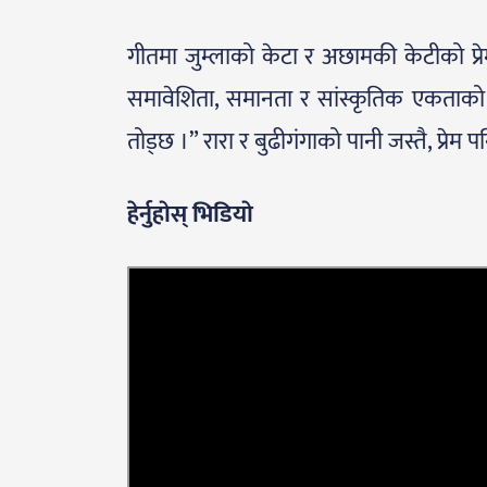
गीतमा जुम्लाको केटा र अछामकी केटीको प्
समावेशिता, समानता र सांस्कृतिक एकताको ग
तोड्छ ।” रारा र बुढीगंगाको पानी जस्तै, प्रेम 
हेर्नुहाेस् भिडियाे