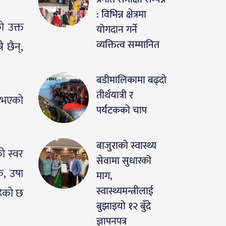
: विभिन्न क्षेत्रमा
ो उक्त
योगदान गर्ने
व्यक्तित्व सम्मानित
 छैन्,
बडीमालिकामा बढ्दो
तीर्थयात्री र
र भएको
पर्यटकको चाप
बाजुराको स्वास्थ्य
ो स्वर
सेवामा सुधारको
क, उषा
माग,
स्वास्थ्यमन्त्रीलाई
हेको छ
बुझाइयो १२ बुँदे
ज्ञापनपत्र