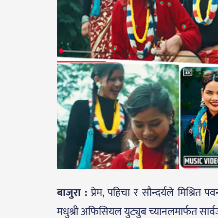
बाजुरा :
प्रेम, पहिचा र सौन्दर्यले मिश्रि
मधुश्री अफिसियल युट्युब च्यानलमार्फत सा