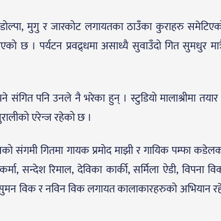
्ला, डोल्पा, मुगु र जारकोट लगायतका ठाउँका कुराहरु समेटिएक
छ । पर्यटन प्रवद्र्धमा असाध्यै सुवाउँदो गित सुमधुर मात्रै
ने संगित पनि उनले नै भरेका हुन् । स्टुडियो मालाश्रीमा तया
रालीको एरेन्ज रहेको छ ।
पहिचानको संगमी गितमा गायक प्रमोद माझी र गायिक पम्फा कडेलक
र्मा, सन्देश रिमाल, देविका कार्की, सर्मिला ऐडी, विपना वि
, सुमन विक र नविन विक लगायत कालाकारहरुको अभियान र