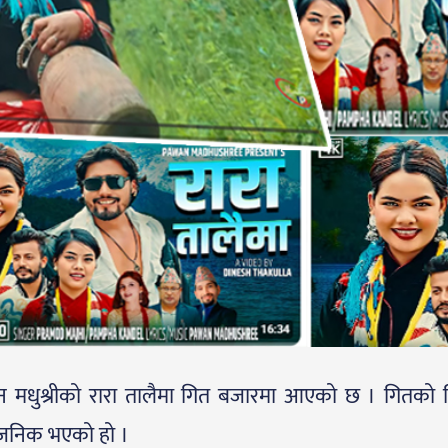
त पवन मधुश्रीको रारा तालैमा गित बजारमा आएको छ । गितको 
र्वजनिक भएको हो ।