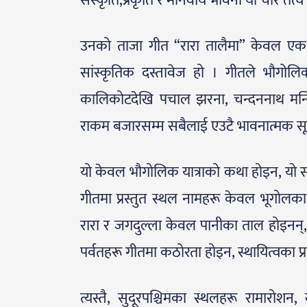
संस्कृति,प्रकृति र मानवीय भावना यी चार तत
उनको ताजा गीत “रारा तालैमा” केवल एक प्र
सांस्कृतिक दस्तावेज हो । गीतले भौगोलिक
कालिकोटदेखि पचाल झरना, चन्दननाथ मन्दि
राकम बजारसम्म सबैलाई एउटै भावनात्मक सूत्
यो केवल भौगोलिक यात्राको कथा होइन, यो सा
गीतमा प्रस्तुत स्थल नामहरू केवल भूगोलका 
रारा र जगदुल्ला केवल पानीका ताल होइनन्, त
पर्वतहरू गीतमा कठोरता होइन, स्थायित्वका प्र
त्यस्तै, सुदूरपश्चिमका स्थलहरू रामार