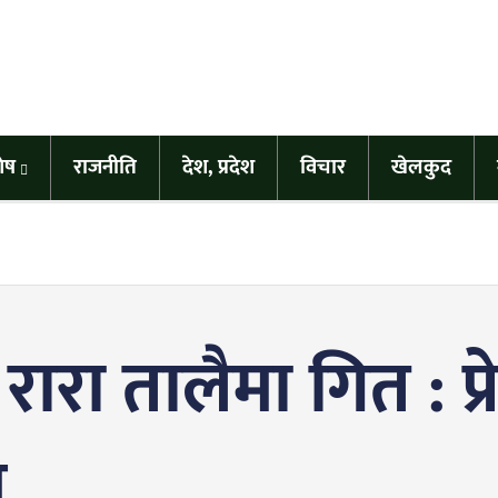
शेष
राजनीति
देश, प्रदेश
विचार
खेलकुद
रारा तालैमा गित : प्
म