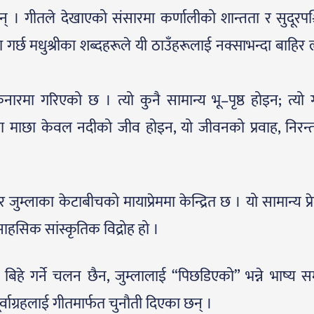
। गीतले देखाएको संसारमा कर्णालीको शान्तता र सुदूरपश
्जना गर्छ मधुश्रीका शब्दहरूले यी ठाउँहरूलाई नक्साभन्दा बाहिर 
ारमा गरिएको छ । त्यो कुनै सामान्य भू–पृष्ठ होइन; त्यो
ा माछा केवल नदीको जीव होइन, यो जीवनको प्रवाह, निरन्
जुम्लाका केटाबीचको मायाप्रेममा केन्द्रित छ । यो सामान्य प्
ाहसिक सांस्कृतिक विद्रोह हो ।
ग बिहे गर्ने चलन छैन, जुम्लालाई “पिछडिएको” भन्ने भाष्य 
र्वाग्रहलाई गीतमार्फत चुनौती दिएका छन् ।