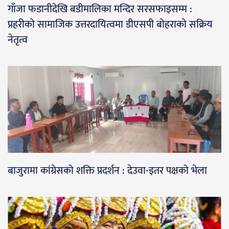
गाँजा फडानीदेखि बडीमालिका मन्दिर सरसफाइसम्म :
प्रहरीको सामाजिक उत्तरदायित्वमा डीएसपी बोहराको सक्रिय
नेतृत्व
बाजुरामा कांग्रेसको शक्ति प्रदर्शन : देउवा-इतर पक्षको भेला