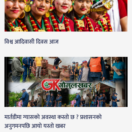
विश्व आदिवासी दिवस आज
मार्तडीमा ग्यासको अवस्था कस्तो छ ? प्रशासनको
अनुगमनपछि आयो यस्तो खबर