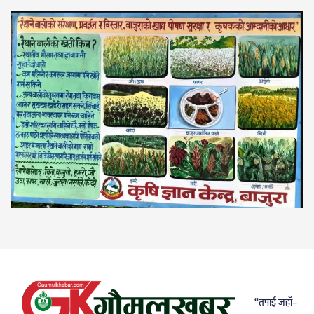
“तपाई जहाँ–