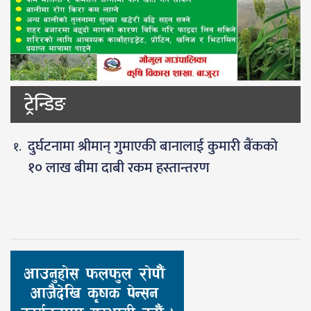
ट्रेन्डिङ
दुर्घटनामा श्रीमान् गुमाएकी बानालाई कुमारी बैंकको
१० लाख बीमा दाबी रकम हस्तान्तरण