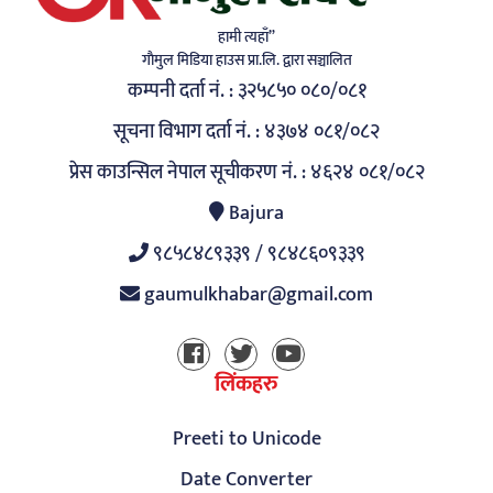
हामी त्यहाँ”
गाैमुल मिडिया हाउस प्रा.लि. द्वारा सञ्चालित
कम्पनी दर्ता नं. : ३२५८५० ०८०/०८१
सूचना विभाग दर्ता नं. : ४३७४ ०८१/०८२
प्रेस काउन्सिल नेपाल सूचीकरण नं. : ४६२४ ०८१/०८२
Bajura
९८५८४८९३३९ / ९८४८६०९३३९
gaumulkhabar@gmail.com
लिंकहरु
Preeti to Unicode
Date Converter