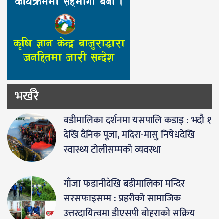
भर्खरै
बडीमालिका दर्शनमा यसपालि कडाइ : भदौ १
देखि दैनिक पूजा, मदिरा-मासु निषेधदेखि
स्वास्थ्य टोलीसम्मको व्यवस्था
गाँजा फडानीदेखि बडीमालिका मन्दिर
सरसफाइसम्म : प्रहरीको सामाजिक
उत्तरदायित्वमा डीएसपी बोहराको सक्रिय