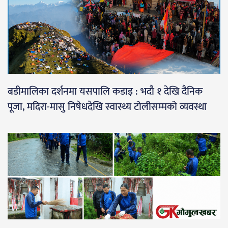
बडीमालिका दर्शनमा यसपालि कडाइ : भदौ १ देखि दैनिक
पूजा, मदिरा-मासु निषेधदेखि स्वास्थ्य टोलीसम्मको व्यवस्था