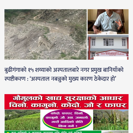
बुढीगंगाको १५ शय्याको अस्पतालबारे नगर प्रमुख बानियाँको
स्पष्टीकरण : ‘अस्पताल नबन्नुको मुख्य कारण ठेकेदार हो’