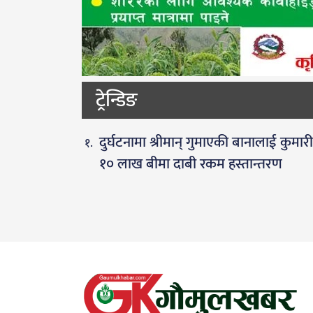
ट्रेन्डिङ
दुर्घटनामा श्रीमान् गुमाएकी बानालाई कुमार
१० लाख बीमा दाबी रकम हस्तान्तरण