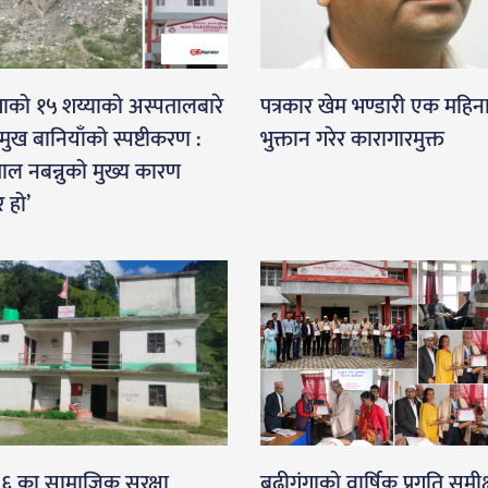
गाको १५ शय्याको अस्पतालबारे
पत्रकार खेम भण्डारी एक महिन
रमुख बानियाँको स्पष्टीकरण :
भुक्तान गरेर कारागारमुक्त
ाल नबन्नुको मुख्य कारण
र हो’
-६ का सामाजिक सुरक्षा
बुढीगंगाको वार्षिक प्रगति समीक्