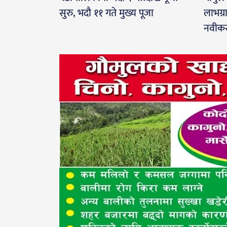
सुरु, भदौ ११ गते मुख्य पूजा
लाभग्र
नवीकर