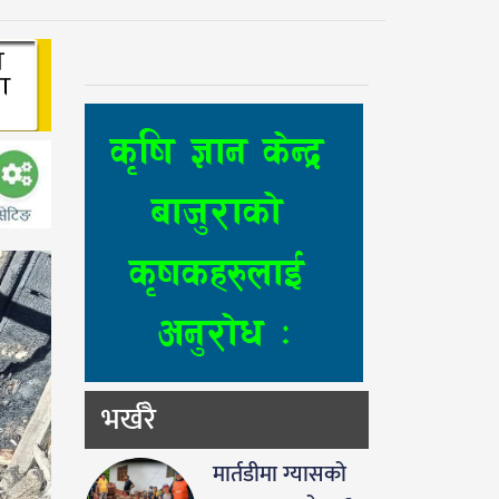
भर्खरै
मार्तडीमा ग्यासको