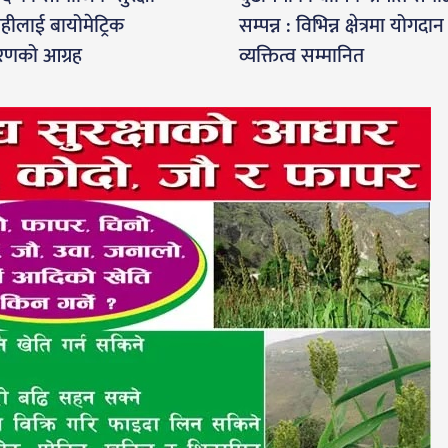
ाहीलाई बायोमेट्रिक
सम्पन्न : विभिन्न क्षेत्रमा योगदान ग
णको आग्रह
व्यक्तित्व सम्मानित