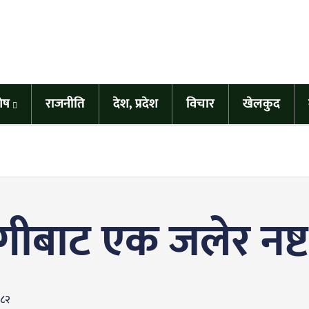
शेष
राजनीति
देश, प्रदेश
विचार
खेलकुद
ीबाट एक जलेर नष्ट
०८२