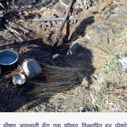
मा भीषण आगलागी हुँदा एक परिवार विस्थापित हुनु परे