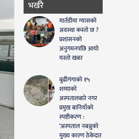
भर्खरै
मार्तडीमा ग्यासको
अवस्था कस्तो छ ?
प्रशासनको
अनुगमनपछि आयो
यस्तो खबर
बुढीगंगाको १५
शय्याको
अस्पतालबारे नगर
प्रमुख बानियाँको
स्पष्टीकरण :
‘अस्पताल नबन्नुको
मुख्य कारण ठेकेदार