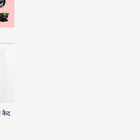
ा कैद