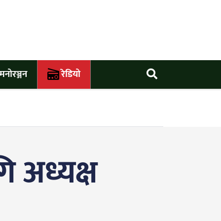
मनोरञ्जन
रेडियो
 अध्यक्ष