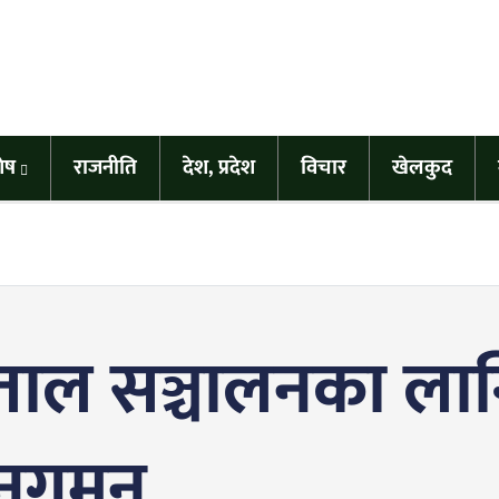
शेष
राजनीति
देश, प्रदेश
विचार
खेलकुद
ताल सञ्चालनका लागि
अनुगमन