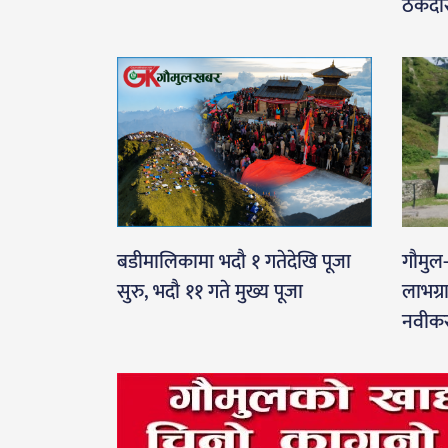
ठेकेदा
बडीमालिकामा भदौ १ गतेदेखि पूजा
गौमुल
सुरु, भदौ ११ गते मुख्य पूजा
लाभग्र
नवीकर