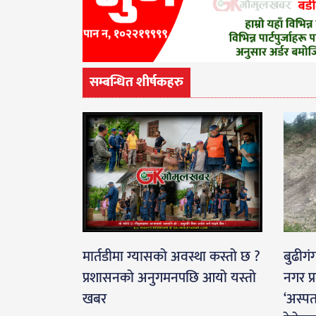
सम्बन्धित शीर्षकहरु
मार्तडीमा ग्यासको अवस्था कस्तो छ ?
बुढीगं
प्रशासनको अनुगमनपछि आयो यस्तो
नगर प्
खबर
‘अस्पत