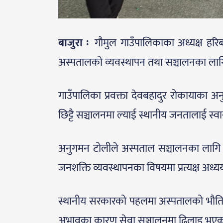
बाजुरा ः
गौमुल गाउँपालिकाका अध्यक्ष हरिब
अस्पतालको व्यवस्थापन तथा सञ्चालनका ला
गाउँपालिका प्रवक्ता देवबहादुर रोकायाका 
छिट्टै सञ्चालनमा ल्याई स्थानीय जनतालाई स्वास
अनुगमन टोलीले अस्पताल सञ्चालनका लागि आ
जनशक्ति व्यवस्थापनका विषयमा प्रत्यक्ष अध्य
स्थानीय सरकारको पहलमा अस्पतालको भौतिक
अभावका कारण सेवा सञ्चालनमा ढिलाइ भए