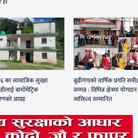
र हो’
-६ का सामाजिक सुरक्षा
बुढीगंगाको वार्षिक प्रगति समीक्
ाहीलाई बायोमेट्रिक
सम्पन्न : विभिन्न क्षेत्रमा योगदान ग
णको आग्रह
व्यक्तित्व सम्मानित