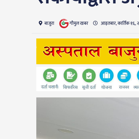
गाैमुल खबर
बाजुरा
आइतबार, कार्तिक १६, 