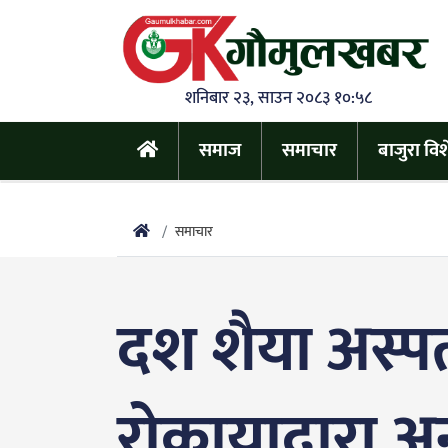
शनिबार २३, साउन २०८३ १०:५८
समाज
समाचार
बाजुरा वि
समाचार
दश शैया अस्प
रोकायाद्वारा 