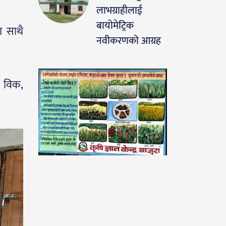
लाभग्राहीलाई
बायोमेट्रिक
ा साथै
नवीकरणको आग्रह
र विक,