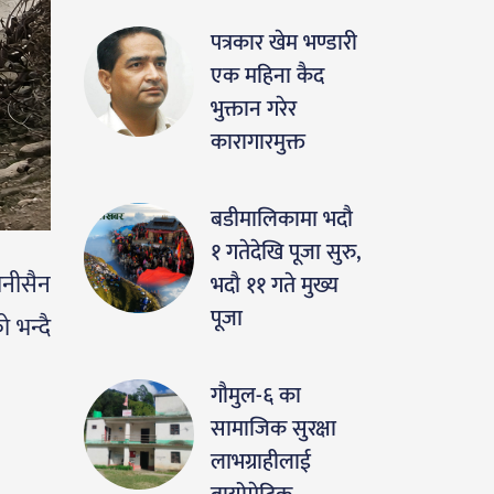
पत्रकार खेम भण्डारी
एक महिना कैद
भुक्तान गरेर
कारागारमुक्त
बडीमालिकामा भदौ
१ गतेदेखि पूजा सुरु,
ानीसैन
भदौ ११ गते मुख्य
पूजा
 भन्दै
गौमुल-६ का
सामाजिक सुरक्षा
लाभग्राहीलाई