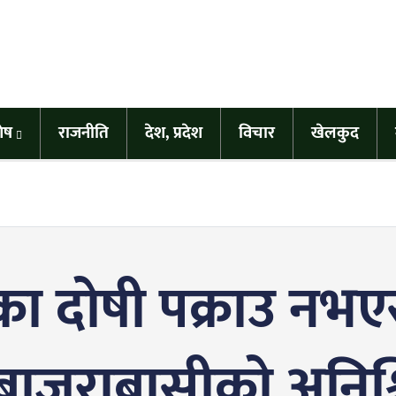
शेष
राजनीति
देश, प्रदेश
विचार
खेलकुद
ा दोषी पक्राउ नभए
 बाजुराबासीको अनि