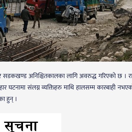
रिडोर सडकखण्ड अनिश्चितकालका लागि अवरुद्ध गरिएको छ । र
्यवहार घटनामा संलग्न व्यक्तिहरु माथि हालसम्म कारबाही नभएको
ा हुन् ।