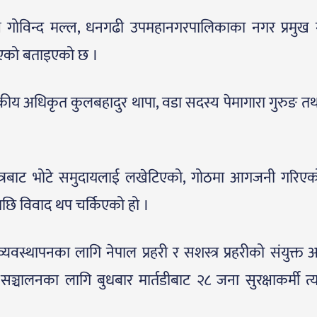
्ष गोविन्द मल्ल, धनगढी उपमहानगरपालिकाका नगर प्रमुख
एको बताइएको छ ।
कीय अधिकृत कुलबहादुर थापा, वडा सदस्य पेमागारा गुरुङ तथ
्षेत्रबाट भोटे समुदायलाई लखेटिएको, गोठमा आगजनी गरिए
पछि विवाद थप चर्किएको हो ।
 व्यवस्थापनका लागि नेपाल प्रहरी र सशस्त्र प्रहरीको संयुक्त 
सञ्चालनका लागि बुधबार मार्तडीबाट २८ जना सुरक्षाकर्मी त्