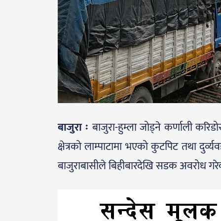
बाजुरा ः
बाजुरा-हुम्ला जोड्ने कर्णाली क
क्षेत्रको लाम्पाटामा भएको कुटपिट तथा दुर्व
बाजुराबासीले बिहीबारदेखि सडक अवरोध गरेक