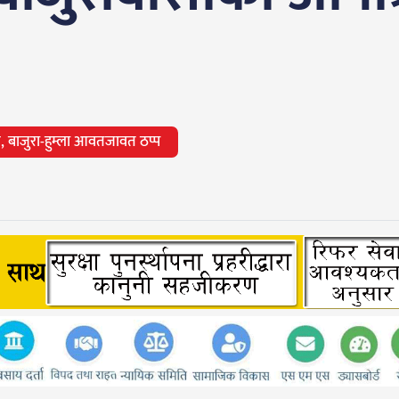
, बाजुरा-हुम्ला आवतजावत ठप्प