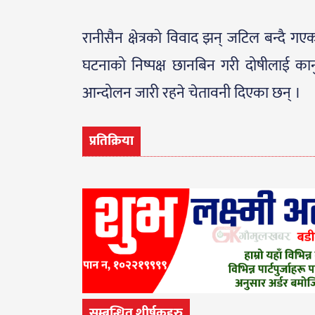
रानीसैन क्षेत्रको विवाद झन् जटिल बन्दै गए
घटनाको निष्पक्ष छानबिन गरी दोषीलाई कान
आन्दोलन जारी रहने चेतावनी दिएका छन् ।
प्रतिक्रिया
सम्बन्धित शीर्षकहरु