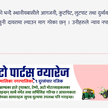
को भन्दै स्थानीयबासीले आगजनी, कुटपिट, लुटपाट तथा दुर्व्य
ुनी दायरामा ल्याउन माग गरेका छन् । उनीहरुले न्याय नप