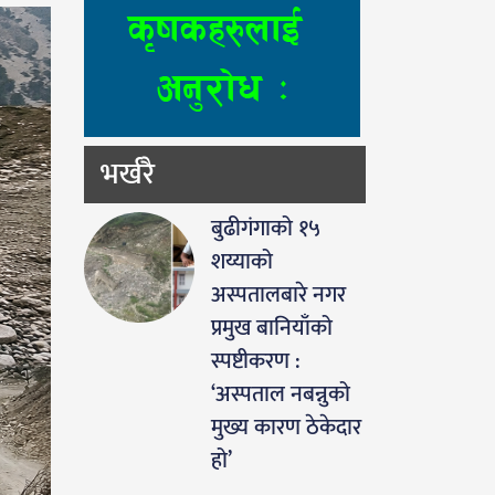
भर्खरै
बुढीगंगाको १५
शय्याको
अस्पतालबारे नगर
प्रमुख बानियाँको
स्पष्टीकरण :
‘अस्पताल नबन्नुको
मुख्य कारण ठेकेदार
हो’