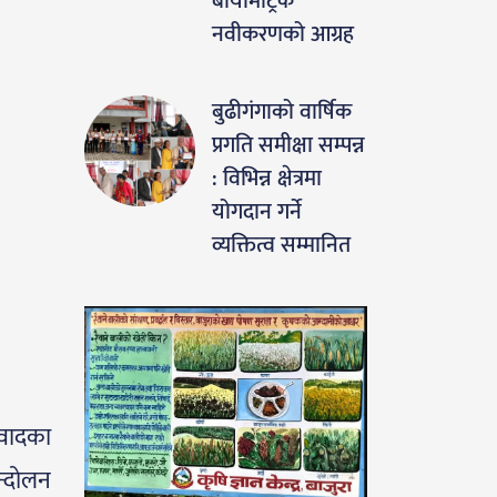
बायोमेट्रिक
नवीकरणको आग्रह
बुढीगंगाको वार्षिक
प्रगति समीक्षा सम्पन्न
: विभिन्न क्षेत्रमा
योगदान गर्ने
व्यक्तित्व सम्मानित
िवादका
न्दोलन