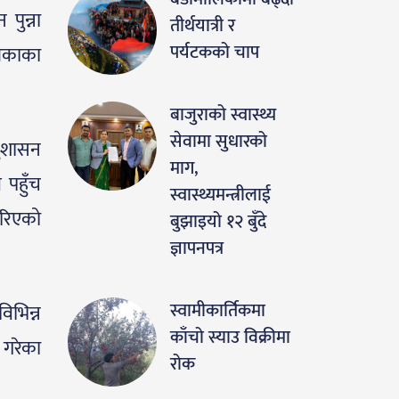
 पुन्ना
तीर्थयात्री र
पर्यटकको चाप
लिकाका
बाजुराको स्वास्थ्य
सेवामा सुधारको
सुशासन
माग,
 पहुँच
स्वास्थ्यमन्त्रीलाई
गरिएको
बुझाइयो १२ बुँदे
ज्ञापनपत्र
स्वामीकार्तिकमा
िभिन्न
काँचो स्याउ विक्रीमा
 गरेका
रोक