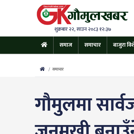
शुक्रबार २२, साउन २०८३ १२:३७
समाज
समाचार
बाजुरा वि
समाचार
गौमुलमा सार्व
जनमुखी बनाउँने