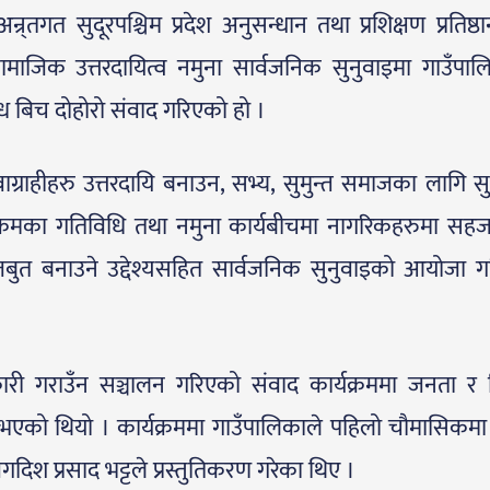
्तगत सुदूरपश्चिम प्रदेश अनुसन्धान तथा प्रशिक्षण प्रतिष्ठान
जिक उत्तरदायित्व नमुना सार्वजनिक सुनुवाइमा गाउँपा
िध बिच दोहोरो संवाद गरिएको हो ।
ेवाग्राहीहरु उत्तरदायि बनाउन, सभ्य, सुमुन्त समाजका लागि 
यक्रमका गतिविधि तथा नमुना कार्यबीचमा नागरिकहरुमा सहज
बुत बनाउने उद्देश्यसहित सार्वजनिक सुनुवाइको आयोजा 
नकारी गराउँन सञ्चालन गरिएको संवाद कार्यक्रममा जनता र व
 थियो । कार्यक्रममा गाउँपालिकाले पहिलो चौमासिकमा
दिश प्रसाद भट्टले प्रस्तुतिकरण गरेका थिए ।