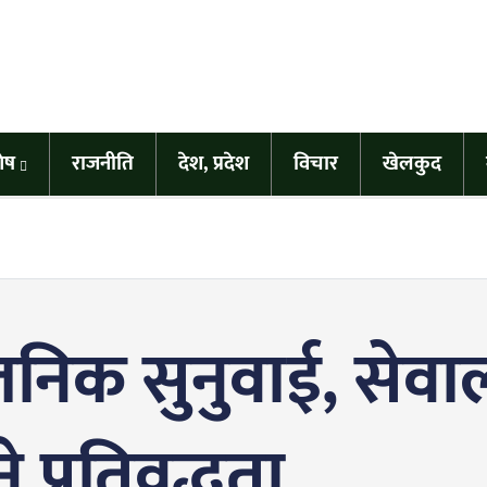
शेष
राजनीति
देश, प्रदेश
विचार
खेलकुद
जनिक सुनुवाई, सेव
 प्रतिवद्धता