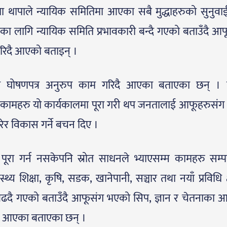
ष सीता थापाले न्यायिक समितिमा आएका सबै मुद्धाहरुको सुनुव
ा लागि न्यायिक समिति प्रभावकारी बन्दै गएको बताउँदै आफ
रिदै आएको बताइन् ।
चुनावी घोषणपत्र अनुरुप काम गरिदै आएका बताएका छन् ।
 कामहरु यो कार्यकालमा पूरा गरी थप जनतालाई आफूहरुसं
रेर विकास गर्ने बचन दिए ।
 गर्न नसकेपनि स्रोत साधनले भ्याएसम्म कामहरु सम्पन्न
्थ्य शिक्षा, कृषि, सडक, खानेपानी, सञ्चार तथा नयाँ प्रविधि क्
ी बढदै गएको बताउँदै आफूसंग भएको सिप, ज्ञान र चेतनाका 
्तरता दिईदै आएका बताएका छन् ।