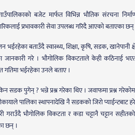
दै गाउँपालिकाको बजेट मार्फत विभिन्न भौतिक संरचना निर्म
गरिकलाई प्रभावकारी सेवा उपलब्ध गरिदै आएको बताएका छन्
ईरहेका बताउँदै स्वास्थ्य, शिक्षा, कृषि, सडक, खानेपानी क्षे
हेका जानकारी गरे । भौगोलिक विकटताले केही कठिनाई भए
रुत गतिमा भईरहेका उनले बताए ।
न सडक पुगेन् ? भन्ने प्रश्न गरेका थिए । जवाफमा प्रश्न गरेको
र रोकायाले पालिका स्थापनादेखि नै सडकको जिरो प्याईन्टबाट हर
 गराउँदै भौगोलिक विकटता र कडा चट्टानै चट्टान सहीतक
का छन् ।