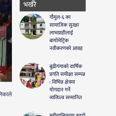
भर्खरै
गौमुल-६ का
सामाजिक सुरक्षा
लाभग्राहीलाई
बायोमेट्रिक
नवीकरणको आग्रह
बुढीगंगाको वार्षिक
प्रगति समीक्षा सम्पन्न
: विभिन्न क्षेत्रमा
योगदान गर्ने
लिकाले
व्यक्तित्व सम्मानित
बडीमालिकामा बढ्दो