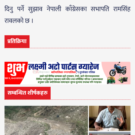
दिनु पर्ने सुझाव नेपाली काँग्रेसका सभापति रामसिंह
रावलको छ ।
प्रतिक्रिया
सम्बन्धित शीर्षकहरु