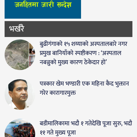
भर्खरै
बुढीगंगाको १५ शय्याको अस्पतालबारे नगर
प्रमुख बानियाँको स्पष्टीकरण : ‘अस्पताल
नबन्नुको मुख्य कारण ठेकेदार हो’
पत्रकार खेम भण्डारी एक महिना कैद भुक्तान
गरेर कारागारमुक्त
बडीमालिकामा भदौ १ गतेदेखि पूजा सुरु, भदौ
११ गते मुख्य पूजा