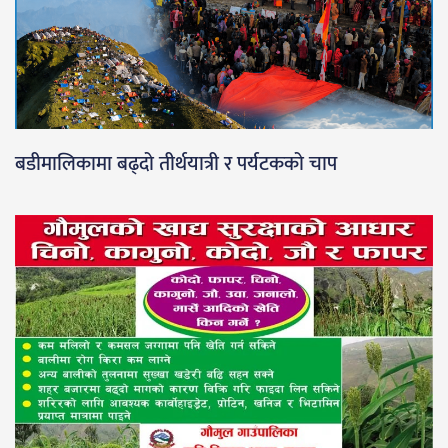
बडीमालिकामा बढ्दो तीर्थयात्री र पर्यटकको चाप