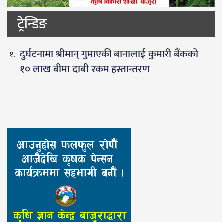
ट्रेन्डिङ
दुर्घटनामा श्रीमान् गुमाएकी बानालाई कुमारी बैंकको
१० लाख बीमा दाबी रकम हस्तान्तरण