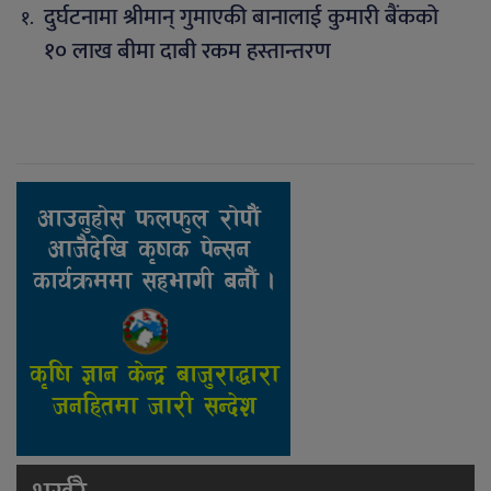
दुर्घटनामा श्रीमान् गुमाएकी बानालाई कुमारी बैंकको
१० लाख बीमा दाबी रकम हस्तान्तरण