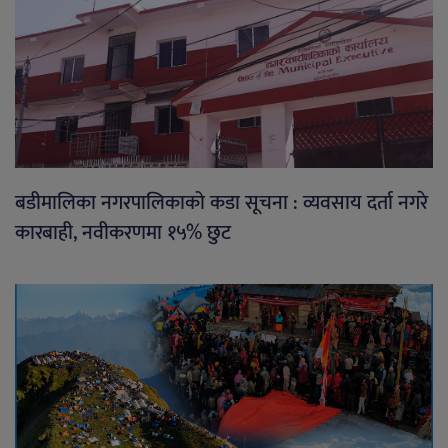
बडीमालिका नगरपालिकाको कडा सूचना : व्यवसाय दर्ता नगरे
कारबाही, नवीकरणमा १५% छुट