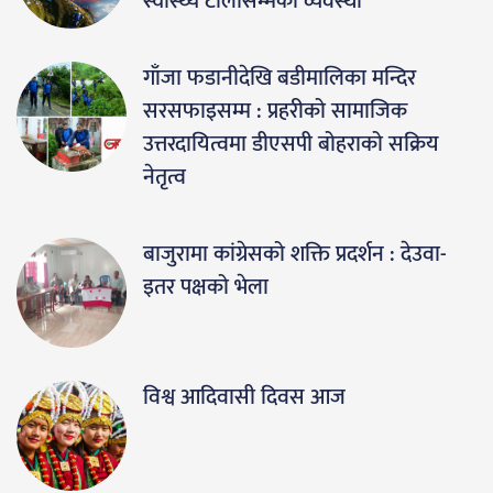
स्वास्थ्य टोलीसम्मको व्यवस्था
गाँजा फडानीदेखि बडीमालिका मन्दिर
सरसफाइसम्म : प्रहरीको सामाजिक
उत्तरदायित्वमा डीएसपी बोहराको सक्रिय
नेतृत्व
बाजुरामा कांग्रेसको शक्ति प्रदर्शन : देउवा-
इतर पक्षको भेला
विश्व आदिवासी दिवस आज