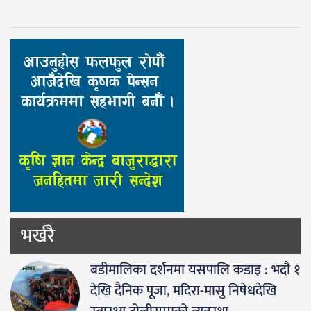
भर्खरै
बडीमालिका दर्शनमा यसपालि कडाइ : भदौ १
देखि दैनिक पूजा, मदिरा-मासु निषेधदेखि