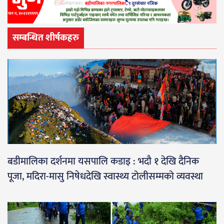
सम्बन्धित शीर्षकहरु
बडीमालिका दर्शनमा यसपालि कडाइ : भदौ १ देखि दैनिक
पूजा, मदिरा-मासु निषेधदेखि स्वास्थ्य टोलीसम्मको व्यवस्था