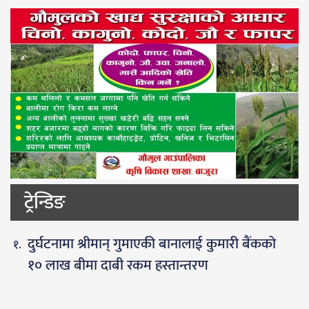
ट्रेन्डिङ
दुर्घटनामा श्रीमान् गुमाएकी बानालाई कुमारी बैंकको
१० लाख बीमा दाबी रकम हस्तान्तरण