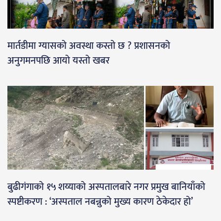
मार्तडीमा ग्यासको अवस्था कस्तो छ ? प्रशासनको
अनुगमनपछि आयो यस्तो खबर
बुढीगंगाको १५ शय्याको अस्पतालबारे नगर प्रमुख बानियाँको
स्पष्टीकरण : ‘अस्पताल नबन्नुको मुख्य कारण ठेकेदार हो’