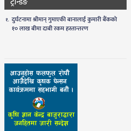
ट्रेन्डिङ
दुर्घटनामा श्रीमान् गुमाएकी बानालाई कुमारी बैंकको
१० लाख बीमा दाबी रकम हस्तान्तरण