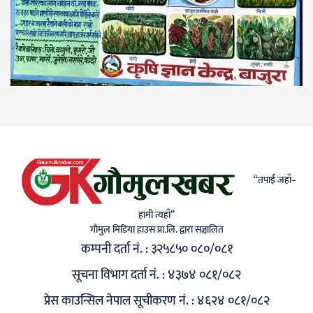
“तपाई जहाँ–
हामी त्यहाँ”
गाैमुल मिडिया हाउस प्रा.लि. द्वारा सञ्चालित
कम्पनी दर्ता नं. : ३२५८५० ०८०/०८१
सूचना विभाग दर्ता नं. : ४३७४ ०८१/०८२
प्रेस काउन्सिल नेपाल सूचीकरण नं. : ४६२४ ०८१/०८२