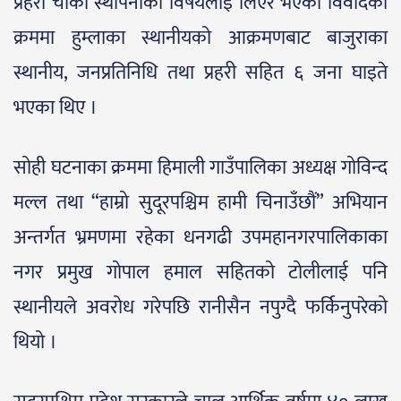
प्रहरी चौकी स्थापनाको विषयलाई लिएर भएको विवादका
क्रममा हुम्लाका स्थानीयको आक्रमणबाट बाजुराका
स्थानीय, जनप्रतिनिधि तथा प्रहरी सहित ६ जना घाइते
भएका थिए ।
सोही घटनाका क्रममा हिमाली गाउँपालिका अध्यक्ष गोविन्द
मल्ल तथा “हाम्रो सुदूरपश्चिम हामी चिनाउँछौं” अभियान
अन्तर्गत भ्रमणमा रहेका धनगढी उपमहानगरपालिकाका
नगर प्रमुख गोपाल हमाल सहितको टोलीलाई पनि
स्थानीयले अवरोध गरेपछि रानीसैन नपुग्दै फर्किनुपरेको
थियो ।