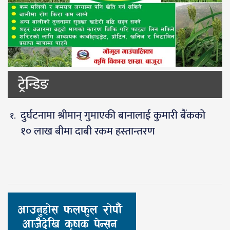
ट्रेन्डिङ
दुर्घटनामा श्रीमान् गुमाएकी बानालाई कुमारी बैंकको
१० लाख बीमा दाबी रकम हस्तान्तरण