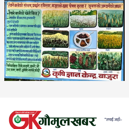
“तपाई जहाँ–