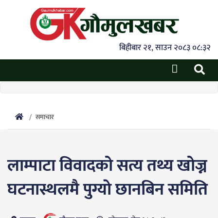
बिहीबार २१, साउन २०८३ ०८:३२
समाचार
लाम्पाटा विवादको सत्य तथ्य खोज्न
घटनास्थलमै पुग्याे छानबिन समिति