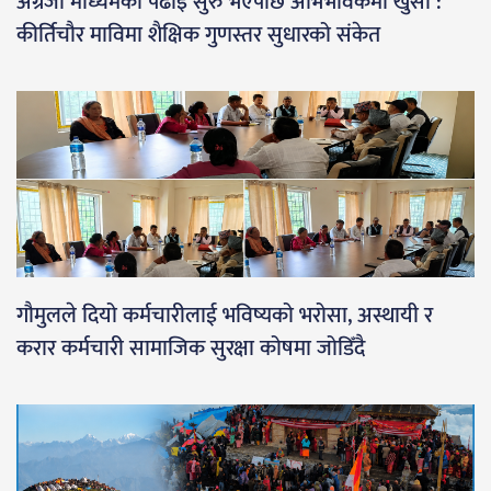
अंग्रेजी माध्यमको पढाइ सुरु भएपछि अभिभावकमा खुसी :
कीर्तिचौर माविमा शैक्षिक गुणस्तर सुधारको संकेत
गौमुलले दियो कर्मचारीलाई भविष्यको भरोसा, अस्थायी र
करार कर्मचारी सामाजिक सुरक्षा कोषमा जोडिँदै