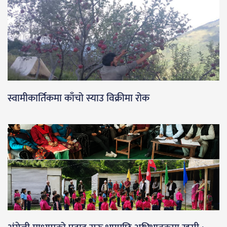
स्वामीकार्तिकमा काँचो स्याउ विक्रीमा रोक