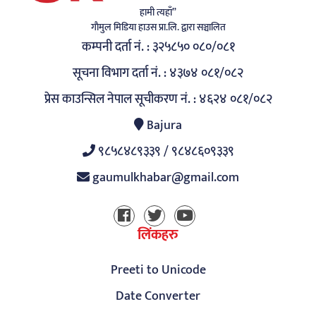
हामी त्यहाँ”
गाैमुल मिडिया हाउस प्रा.लि. द्वारा सञ्चालित
कम्पनी दर्ता नं. : ३२५८५० ०८०/०८१
सूचना विभाग दर्ता नं. : ४३७४ ०८१/०८२
प्रेस काउन्सिल नेपाल सूचीकरण नं. : ४६२४ ०८१/०८२
Bajura
९८५८४८९३३९ / ९८४८६०९३३९
gaumulkhabar@gmail.com
लिंकहरु
Preeti to Unicode
Date Converter