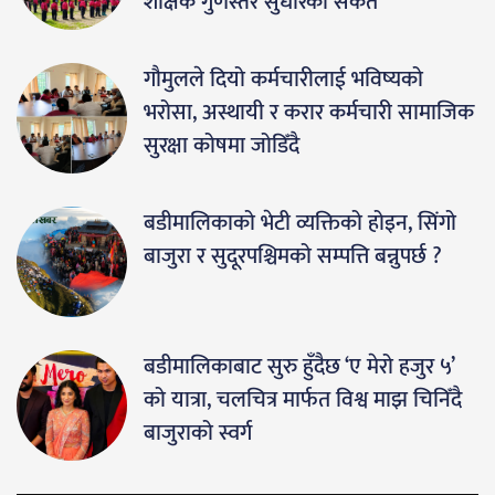
शैक्षिक गुणस्तर सुधारको संकेत
गौमुलले दियो कर्मचारीलाई भविष्यको
भरोसा, अस्थायी र करार कर्मचारी सामाजिक
सुरक्षा कोषमा जोडिँदै
बडीमालिकाको भेटी व्यक्तिको होइन, सिंगो
बाजुरा र सुदूरपश्चिमको सम्पत्ति बन्नुपर्छ ?
बडीमालिकाबाट सुरु हुँदैछ ‘ए मेरो हजुर ५’
को यात्रा, चलचित्र मार्फत विश्व माझ चिनिँदै
बाजुराको स्वर्ग