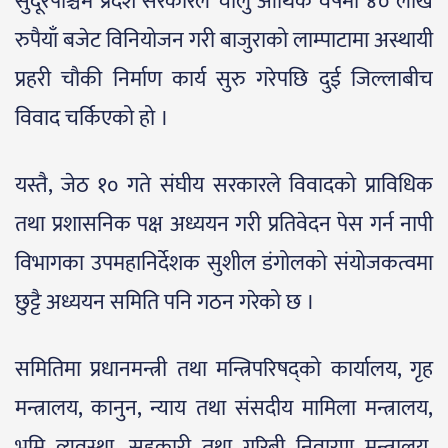
सुदूरपश्चिम प्रदेश सरकारले चालु आर्थिक वर्षमा ४० लाख
रुपैयाँ बजेट विनियोजन गरी बाजुराको लाम्पाटामा अस्थायी
प्रहरी चौकी निर्माण कार्य सुरु गरेपछि दुई जिल्लाबीच
विवाद चर्किएको हो ।
यस्तै, जेठ १० गते संघीय सरकारले विवादको प्राविधिक
तथा प्रशासनिक पक्ष अध्ययन गरी प्रतिवेदन पेस गर्न नापी
विभागका उपमहानिर्देशक सुशील डंगोलको संयोजकत्वमा
छुट्टै अध्ययन समिति पनि गठन गरेको छ ।
समितिमा प्रधानमन्त्री तथा मन्त्रिपरिषद्को कार्यालय, गृह
मन्त्रालय, कानुन, न्याय तथा संसदीय मामिला मन्त्रालय,
भूमि व्यवस्था, सहकारी तथा गरिबी निवारण मन्त्रालय,