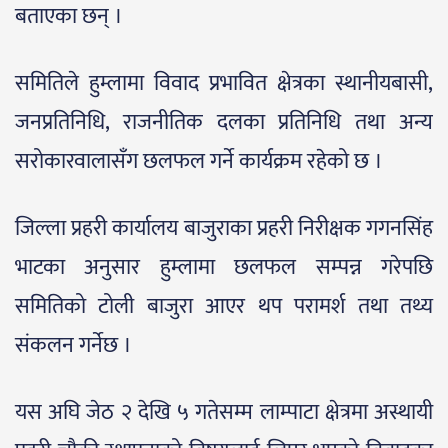
बताएका छन् ।
समितिले हुम्लामा विवाद प्रभावित क्षेत्रका स्थानीयबासी,
जनप्रतिनिधि, राजनीतिक दलका प्रतिनिधि तथा अन्य
सरोकारवालासँग छलफल गर्ने कार्यक्रम रहेको छ ।
जिल्ला प्रहरी कार्यालय बाजुराका प्रहरी निरीक्षक गगनसिंह
भाटका अनुसार हुम्लामा छलफल सम्पन्न गरेपछि
समितिको टोली बाजुरा आएर थप परामर्श तथा तथ्य
संकलन गर्नेछ ।
यस अघि जेठ २ देखि ५ गतेसम्म लाम्पाटा क्षेत्रमा अस्थायी