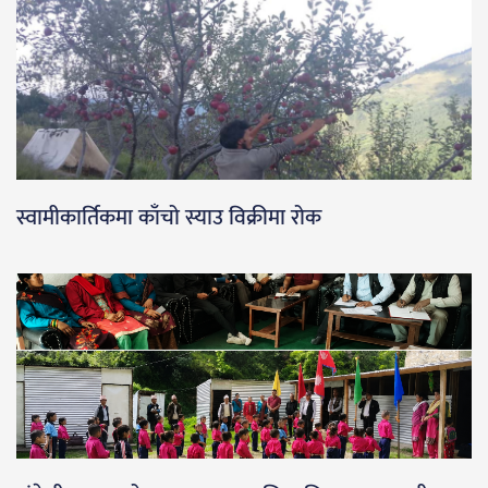
स्वामीकार्तिकमा काँचो स्याउ विक्रीमा रोक