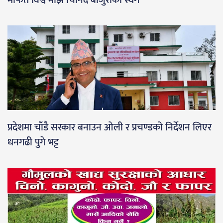
मार्फत विश्व माझ चिनिँदै बाजुराको स्वर्ग
प्रदेशमा चाँडै सरकार बनाउन ओली र प्रचण्डको निर्देशन लिएर
धनगढी पुगे भट्ट