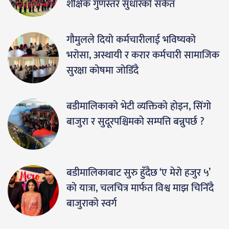
शैक्षिक गुणस्तर सुधारको संकेत
गौमुलले दियो कर्मचारीलाई भविष्यको
भरोसा, अस्थायी र करार कर्मचारी सामाजिक
सुरक्षा कोषमा जोडिँदै
बडीमालिकाको भेटी व्यक्तिको होइन, सिंगो
बाजुरा र सुदूरपश्चिमको सम्पत्ति बन्नुपर्छ ?
बडीमालिकाबाट सुरु हुँदैछ ‘ए मेरो हजुर ५’
को यात्रा, चलचित्र मार्फत विश्व माझ चिनिँदै
बाजुराको स्वर्ग