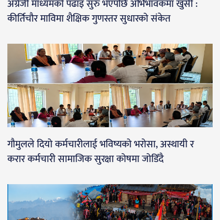
अंग्रेजी माध्यमको पढाइ सुरु भएपछि अभिभावकमा खुसी :
कीर्तिचौर माविमा शैक्षिक गुणस्तर सुधारको संकेत
गौमुलले दियो कर्मचारीलाई भविष्यको भरोसा, अस्थायी र
करार कर्मचारी सामाजिक सुरक्षा कोषमा जोडिँदै