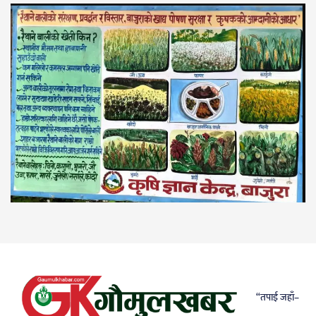
“तपाई जहाँ–