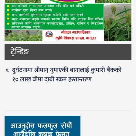
ट्रेन्डिङ
दुर्घटनामा श्रीमान् गुमाएकी बानालाई कुमारी बैंकको
१० लाख बीमा दाबी रकम हस्तान्तरण