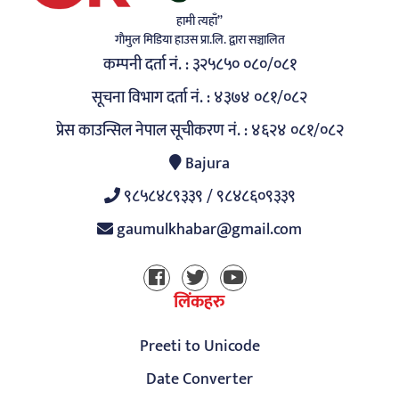
हामी त्यहाँ”
गाैमुल मिडिया हाउस प्रा.लि. द्वारा सञ्चालित
कम्पनी दर्ता नं. : ३२५८५० ०८०/०८१
सूचना विभाग दर्ता नं. : ४३७४ ०८१/०८२
प्रेस काउन्सिल नेपाल सूचीकरण नं. : ४६२४ ०८१/०८२
Bajura
९८५८४८९३३९ / ९८४८६०९३३९
gaumulkhabar@gmail.com
लिंकहरु
Preeti to Unicode
Date Converter