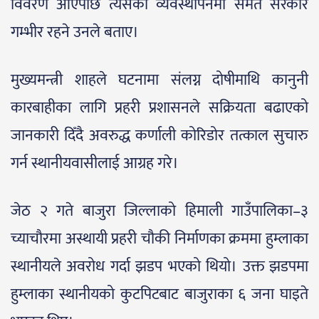
विवरण आएपछि त्यसको व्यवस्थापनमा समेत सरकार
गम्भीर रहने उनले बताए।
मुख्यमन्त्री शाहले घटनामा संलग्न दोषीमाथि कानुनी
कारबाहीका लागि प्रहरी प्रशासनले सक्रियता बढाएको
जानकारी दिँदै अवरुद्ध कर्णाली कोरिडोर तत्काल सुचारु
गर्न स्थानीयवासीलाई आग्रह गरे।
जेठ २ गते बाजुरा जिल्लाको हिमाली गाउँपालिका–३
च्याचौरमा अस्थायी प्रहरी चौकी निर्माणका क्रममा हुम्लाका
स्थानीयले अवरोध गर्दा झडप भएको थियो। उक्त झडपमा
हुम्लाका स्थानीयको कुटपिटबाट बाजुराका ६ जना घाइते