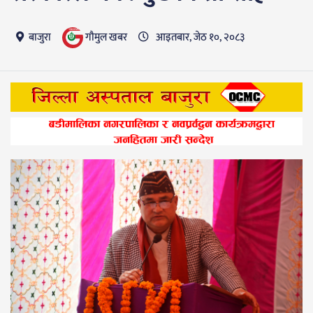
गाैमुल खबर
बाजुरा
आइतबार, जेठ १०, २०८३