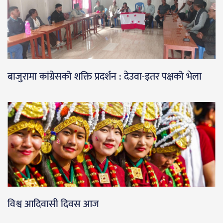
बाजुरामा कांग्रेसको शक्ति प्रदर्शन : देउवा-इतर पक्षको भेला
विश्व आदिवासी दिवस आज