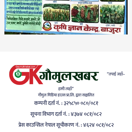
“तपाई जहाँ–
हामी त्यहाँ”
गाैमुल मिडिया हाउस प्रा.लि. द्वारा सञ्चालित
कम्पनी दर्ता नं. : ३२५८५० ०८०/०८१
सूचना विभाग दर्ता नं. : ४३७४ ०८१/०८२
प्रेस काउन्सिल नेपाल सूचीकरण नं. : ४६२४ ०८१/०८२