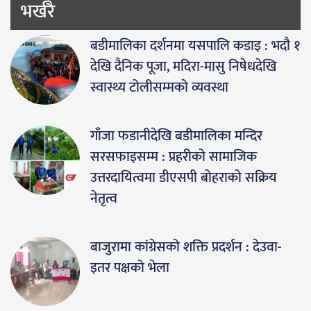
भर्खरै
बडीमालिका दर्शनमा यसपालि कडाइ : भदौ १
देखि दैनिक पूजा, मदिरा-मासु निषेधदेखि
स्वास्थ्य टोलीसम्मको व्यवस्था
गाँजा फडानीदेखि बडीमालिका मन्दिर
सरसफाइसम्म : प्रहरीको सामाजिक
उत्तरदायित्वमा डीएसपी बोहराको सक्रिय
नेतृत्व
बाजुरामा कांग्रेसको शक्ति प्रदर्शन : देउवा-
इतर पक्षको भेला