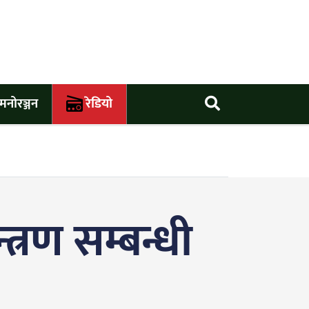
मनोरञ्जन
रेडियो
त्रण सम्बन्धी