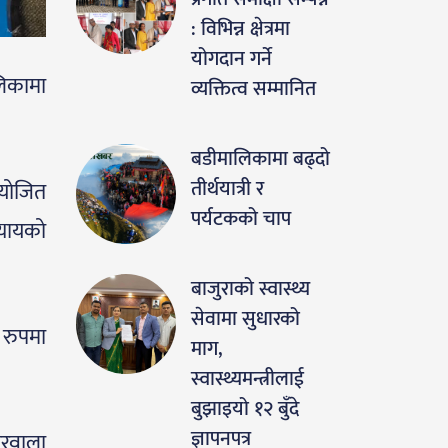
: विभिन्न क्षेत्रमा
योगदान गर्ने
िकामा
व्यक्तित्व सम्मानित
बडीमालिकामा बढ्दो
तीर्थयात्री र
आयोजित
पर्यटकको चाप
्यायको
बाजुराको स्वास्थ्य
सेवामा सुधारको
 रुपमा
माग,
स्वास्थ्यमन्त्रीलाई
बुझाइयो १२ बुँदे
ज्ञापनपत्र
ारवाला