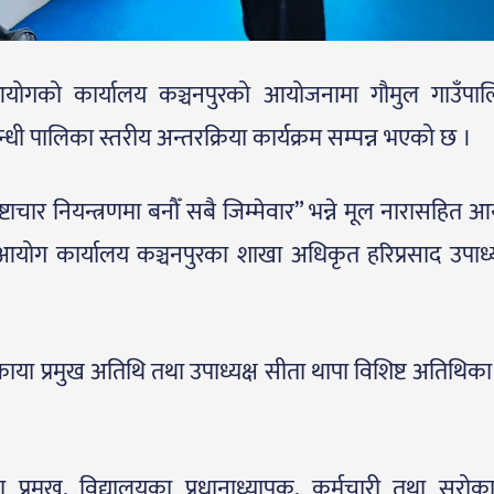
आयोगको कार्यालय कञ्चनपुरको आयोजनामा गौमुल गाउँपाल
्बन्धी पालिका स्तरीय अन्तरक्रिया कार्यक्रम सम्पन्न भएको छ ।
टाचार नियन्त्रणमा बनौँ सबै जिम्मेवार” भन्ने मूल नारासहित 
न आयोग कार्यालय कञ्चनपुरका शाखा अधिकृत हरिप्रसाद उपाध
ोकाया प्रमुख अतिथि तथा उपाध्यक्ष सीता थापा विशिष्ट अतिथिका
 प्रमुख, विद्यालयका प्रधानाध्यापक, कर्मचारी तथा सरोक