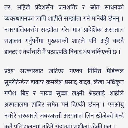
तर, अहिले प्रदेशसँग जनशक्ति र स्रोत साधनको
व्यवस्थापनका लागि शाहीले सम्झौता गर्न मानेकी छैनन् ।
नगरपालिकासँग सम्झौता गरेर मात्र प्रादेशिक अस्पताल
सञ्चालन गर्नुपर्नेमा मुख्यमन्त्री शाहले पनि अड्डी कस्दै
डाक्टर र कर्मचारी नै पठाएपछि विवाद थप चर्किएको छ ।
प्रदेश सरकारबाट खटिएर गएका निमित्त मेडिकल
सुपरीटेन्डेन्ट डाक्टर कमलेश प्रसाद यादव, लेखा अधिकृत
गणेश बिष्ट र नायब सुब्बा लक्ष्मी श्रेष्ठलाई शाहीले
अस्पतालमा हाजिर समेत गर्न दिएकी छैनन् । एमओयु
नगरेरै सरकारले जबरजस्ती अस्पताल लिन खोजेको भन्दै
कुनै पनि हालतमा नदिने अडानमा सुशीला रहेकी छन् ।