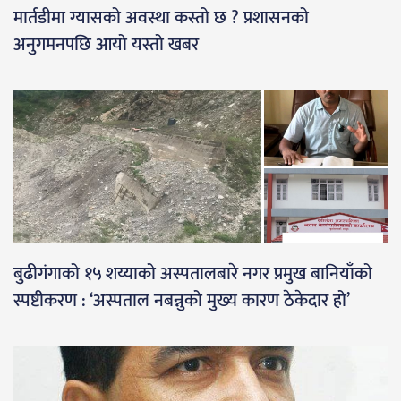
मार्तडीमा ग्यासको अवस्था कस्तो छ ? प्रशासनको
अनुगमनपछि आयो यस्तो खबर
बुढीगंगाको १५ शय्याको अस्पतालबारे नगर प्रमुख बानियाँको
स्पष्टीकरण : ‘अस्पताल नबन्नुको मुख्य कारण ठेकेदार हो’