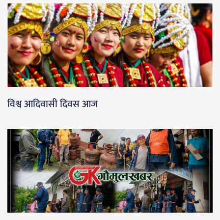
विश्व आदिवासी दिवस आज