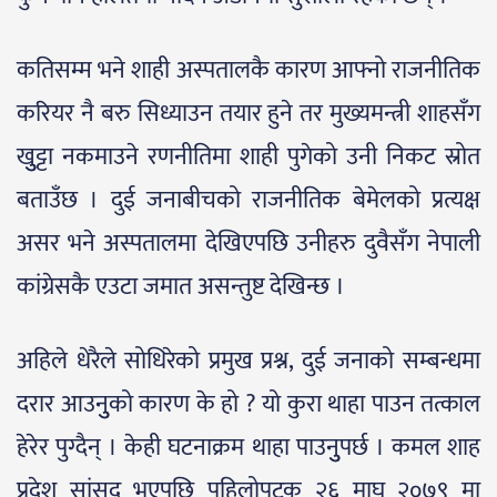
कतिसम्म भने शाही अस्पतालकै कारण आफ्नो राजनीतिक
करियर नै बरु सिध्याउन तयार हुने तर मुख्यमन्त्री शाहसँग
खुुट्टा नकमाउने रणनीतिमा शाही पुगेको उनी निकट स्रोत
बताउँछ । दुई जनाबीचको राजनीतिक बेमेलको प्रत्यक्ष
असर भने अस्पतालमा देखिएपछि उनीहरु दुवैसँग नेपाली
कांग्रेसकै एउटा जमात असन्तुष्ट देखिन्छ ।
अहिले धेरैले सोधिरेको प्रमुख प्रश्न, दुई जनाको सम्बन्धमा
दरार आउनुुको कारण के हो ? यो कुरा थाहा पाउन तत्काल
हेरेर पुग्दैन् । केही घटनाक्रम थाहा पाउनुुपर्छ । कमल शाह
प्रदेश सांसद भएपछि पहिलोपटक २६ माघ २०७९ मा