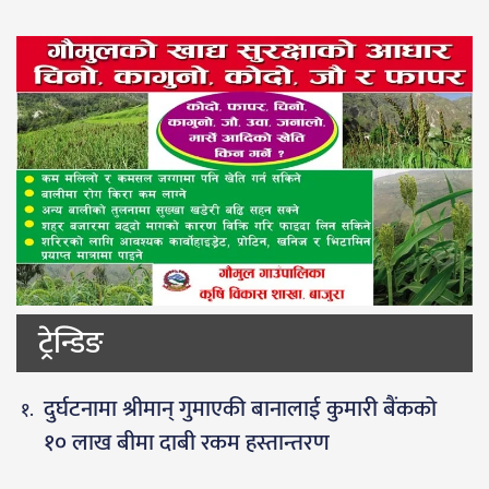
ट्रेन्डिङ
दुर्घटनामा श्रीमान् गुमाएकी बानालाई कुमारी बैंकको
१० लाख बीमा दाबी रकम हस्तान्तरण