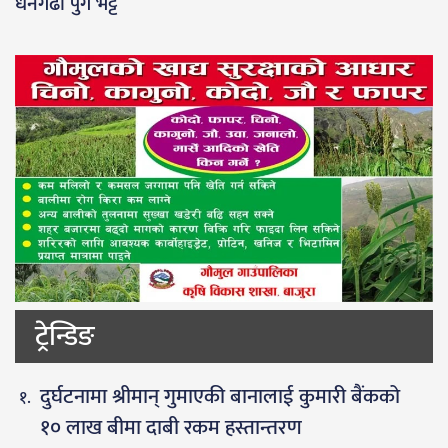
धनगढी पुगे भट्ट
ट्रेन्डिङ
दुर्घटनामा श्रीमान् गुमाएकी बानालाई कुमारी बैंकको
१० लाख बीमा दाबी रकम हस्तान्तरण