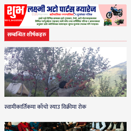
सम्बन्धित शीर्षकहरु
स्वामीकार्तिकमा काँचो स्याउ विक्रीमा रोक