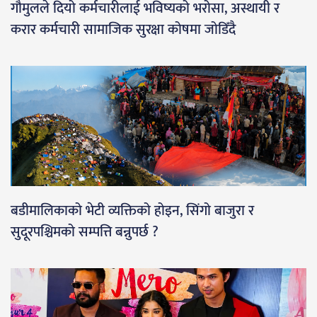
गौमुलले दियो कर्मचारीलाई भविष्यको भरोसा, अस्थायी र
करार कर्मचारी सामाजिक सुरक्षा कोषमा जोडिँदै
बडीमालिकाको भेटी व्यक्तिको होइन, सिंगो बाजुरा र
सुदूरपश्चिमको सम्पत्ति बन्नुपर्छ ?