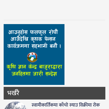
भर्खरै
स्वामीकार्तिकमा काँचो स्याउ विक्रीमा रोक