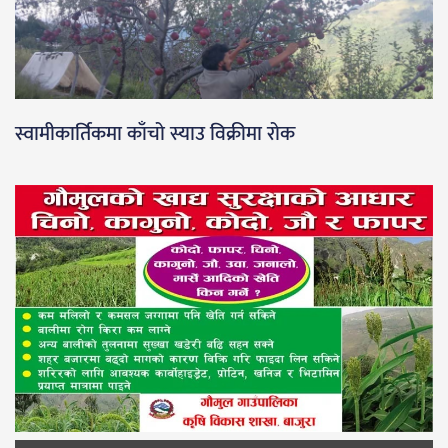
स्वामीकार्तिकमा काँचो स्याउ विक्रीमा रोक