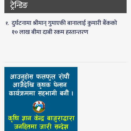
ट्रेन्डिङ
दुर्घटनामा श्रीमान् गुमाएकी बानालाई कुमारी बैंकको
१० लाख बीमा दाबी रकम हस्तान्तरण