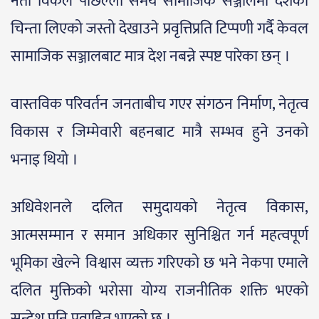
नेता विकले पछिल्लो समय सामाजिक सञ्जालमा देशको
चिन्ता लिएको जस्तो देखाउने प्रवृत्तिप्रति टिप्पणी गर्दै केवल
सामाजिक सञ्जालबाट मात्र देश नबन्ने स्पष्ट पारेका छन् ।
वास्तविक परिवर्तन जनताबीच गएर संगठन निर्माण, नेतृत्व
विकास र जिम्मेवारी बहनबाट मात्रै सम्भव हुने उनको
भनाइ थियो ।
अधिवेशनले दलित समुदायको नेतृत्व विकास,
आत्मसम्मान र समान अधिकार सुनिश्चित गर्न महत्वपूर्ण
भूमिका खेल्ने विश्वास व्यक्त गरिएको छ भने नेकपा एमाले
दलित मुक्तिको भरोसा योग्य राजनीतिक शक्ति भएको
सन्देश पनि प्रवाहित भएको छ ।