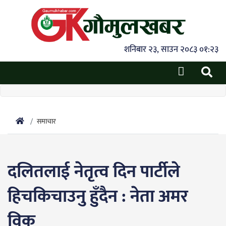
शनिबार २३, साउन २०८३ ०१:२३
समाचार
दलितलाई नेतृत्व दिन पार्टीले
हिचकिचाउनु हुँदैन : नेता अमर
विक