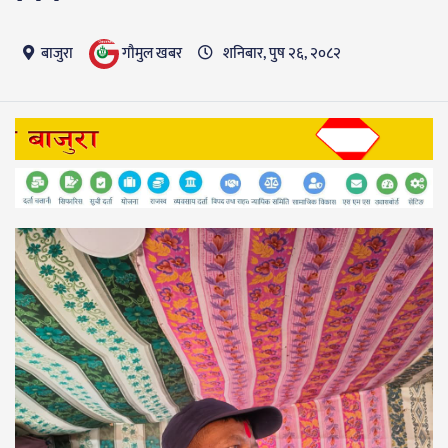
गाैमुल खबर
बाजुरा
शनिबार, पुष २६, २०८२