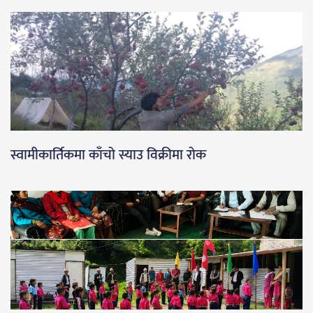
स्वामीकार्तिकमा काँचो स्याउ विक्रीमा रोक