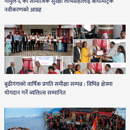
गौमुल-६ का सामाजिक सुरक्षा लाभग्राहीलाई बायोमेट्रिक
नवीकरणको आग्रह
बुढीगंगाको वार्षिक प्रगति समीक्षा सम्पन्न : विभिन्न क्षेत्रमा
योगदान गर्ने व्यक्तित्व सम्मानित