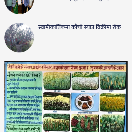
स्वामीकार्तिकमा काँचो स्याउ विक्रीमा रोक