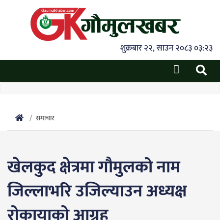
शुक्रबार २२, साउन २०८३ ०३:२३
समाचार
खेलकुद क्षेत्रमा गौमुलको नाम
जिल्लाभरि उजिल्याउन अध्यक्ष
रोकायाको आग्रह