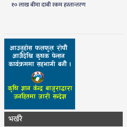
१० लाख बीमा दाबी रकम हस्तान्तरण
भर्खरै