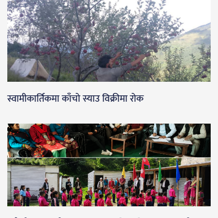
स्वामीकार्तिकमा काँचो स्याउ विक्रीमा रोक