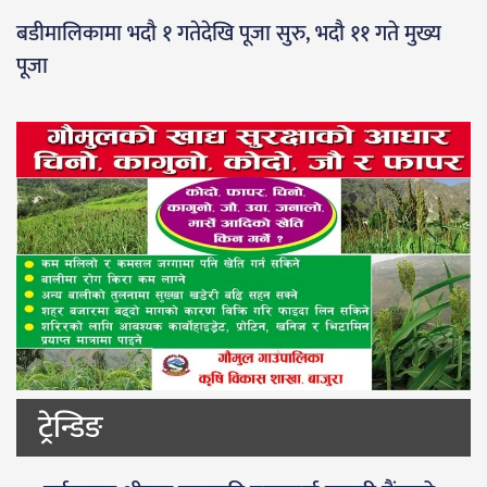
बडीमालिकामा भदौ १ गतेदेखि पूजा सुरु, भदौ ११ गते मुख्य
पूजा
ट्रेन्डिङ