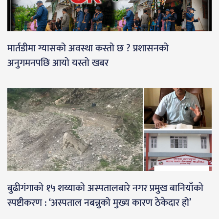
मार्तडीमा ग्यासको अवस्था कस्तो छ ? प्रशासनको
अनुगमनपछि आयो यस्तो खबर
बुढीगंगाको १५ शय्याको अस्पतालबारे नगर प्रमुख बानियाँको
स्पष्टीकरण : ‘अस्पताल नबन्नुको मुख्य कारण ठेकेदार हो’