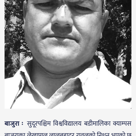
बाजुरा ः
सुदूरपश्चिम विश्वविद्यालय बडीमालिका क्याम्पस
बाजुराका लेखापाल लालबहादुर रावलको निधन भएको छ