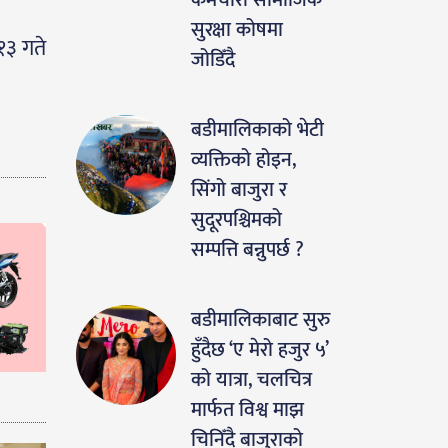
कर्मचारी सामाजिक
सुरक्षा कोषमा
१३ गते
जोडिँदै
बडीमालिकाको भेटी
व्यक्तिको होइन,
सिंगो बाजुरा र
सुदूरपश्चिमको
सम्पत्ति बन्नुपर्छ ?
बडीमालिकाबाट सुरु
हुँदैछ ‘ए मेरो हजुर ५’
को यात्रा, चलचित्र
मार्फत विश्व माझ
चिनिँदै बाजुराको