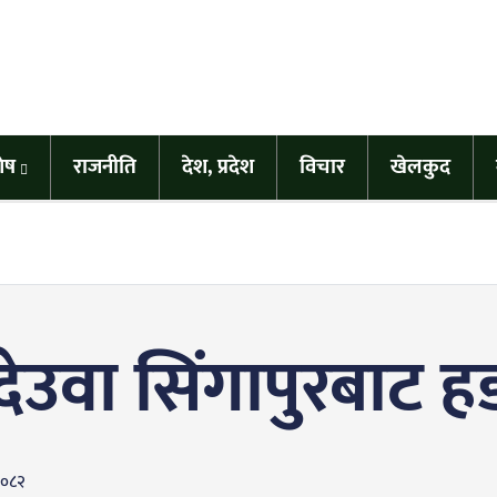
शेष
राजनीति
देश, प्रदेश
विचार
खेलकुद
्री देउवा सिंगापुरबाट
२०८२