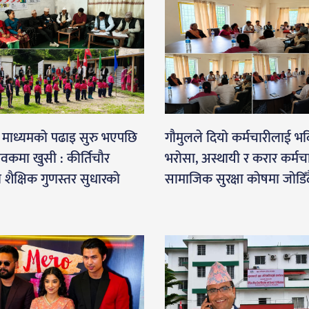
जी माध्यमको पढाइ सुरु भएपछि
गौमुलले दियो कर्मचारीलाई भव
वकमा खुसी : कीर्तिचौर
भरोसा, अस्थायी र करार कर्मच
 शैक्षिक गुणस्तर सुधारको
सामाजिक सुरक्षा कोषमा जोडिँद