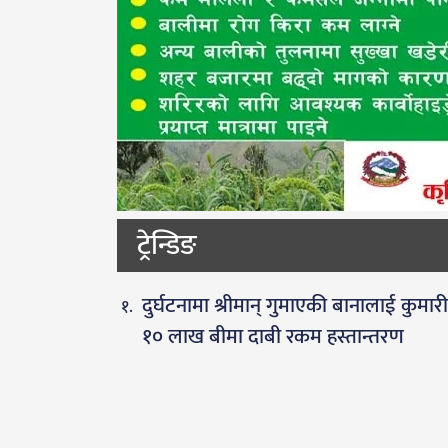
ट्रेन्डिङ
दुर्घटनामा श्रीमान् गुमाएकी बानालाई कुमार
१० लाख बीमा दाबी रकम हस्तान्तरण