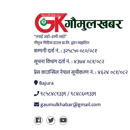
“तपाई जहाँ–हामी त्यहाँ”
गाैमुल मिडिया हाउस प्रा.लि. द्वारा सञ्चालित
कम्पनी दर्ता नं. : ३२५८५० ०८०/०८१
सूचना विभाग दर्ता नं. : ४३७४ ०८१/०८२
प्रेस काउन्सिल नेपाल सूचीकरण नं. : ४६२४ ०८१/०८२
Bajura
९८५८४८९३३९ / ९८४८६०९३३९
gaumulkhabar@gmail.com