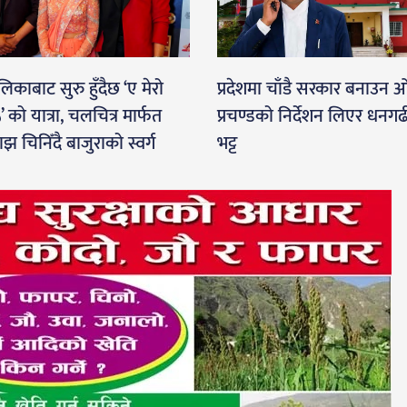
िकाबाट सुरु हुँदैछ ‘ए मेरो
प्रदेशमा चाँडै सरकार बनाउन 
’ को यात्रा, चलचित्र मार्फत
प्रचण्डको निर्देशन लिएर धनगढी
माझ चिनिँदै बाजुराको स्वर्ग
भट्ट