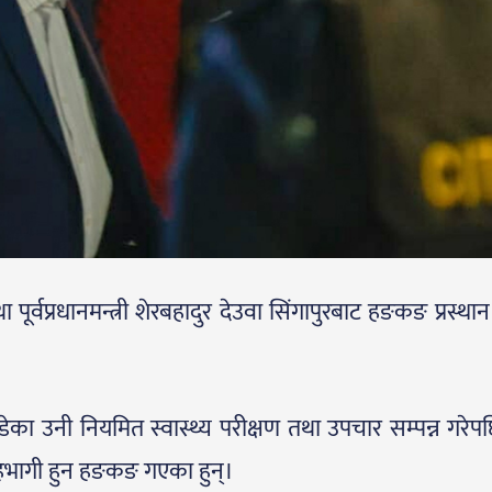
ा पूर्वप्रधानमन्त्री शेरबहादुर देउवा सिंगापुरबाट हङकङ प्रस्था
हिँडेका उनी नियमित स्वास्थ्य परीक्षण तथा उपचार सम्पन्न गरे
सहभागी हुन हङकङ गएका हुन्।