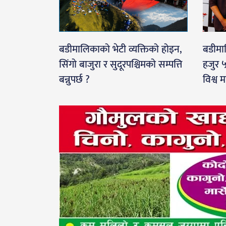
बडीमालिकाको भेटी व्यक्तिको होइन,
बडीमाल
सिंगो बाजुरा र सुदूरपश्चिमको सम्पत्ति
हजुर ५
बन्नुपर्छ ?
विश्व 