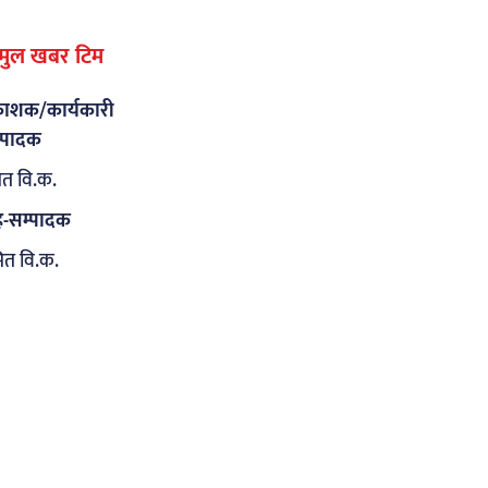
मुल खबर टिम
रकाशक/कार्यकारी
्पादक
ित वि.क.
-सम्पादक
मित वि.क.