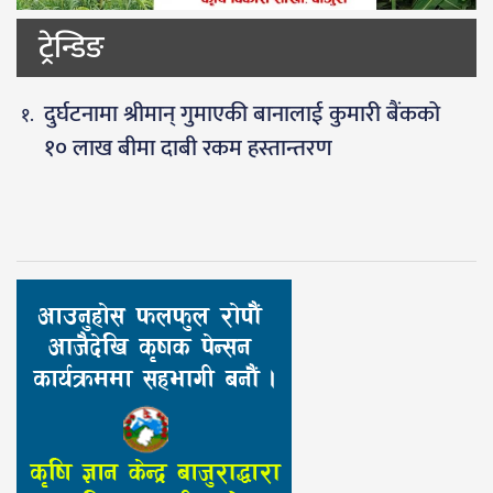
ट्रेन्डिङ
दुर्घटनामा श्रीमान् गुमाएकी बानालाई कुमारी बैंकको
१० लाख बीमा दाबी रकम हस्तान्तरण