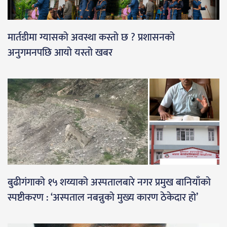
मार्तडीमा ग्यासको अवस्था कस्तो छ ? प्रशासनको
अनुगमनपछि आयो यस्तो खबर
बुढीगंगाको १५ शय्याको अस्पतालबारे नगर प्रमुख बानियाँको
स्पष्टीकरण : ‘अस्पताल नबन्नुको मुख्य कारण ठेकेदार हो’