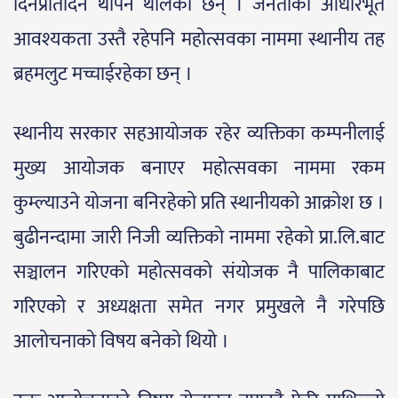
दिनप्रतिदिन थपिन थालेका छन् । जनताका आधारभूत
आवश्यकता उस्तै रहेपनि महोत्सवका नाममा स्थानीय तह
ब्रहमलुट मच्चाईरहेका छन् ।
स्थानीय सरकार सहआयोजक रहेर व्यक्तिका कम्पनीलाई
मुख्य आयोजक बनाएर महोत्सवका नाममा रकम
कुम्ल्याउने योजना बनिरहेको प्रति स्थानीयको आक्रोश छ ।
बुढीनन्दामा जारी निजी व्यक्तिको नाममा रहेको प्रा.लि.बाट
सञ्चालन गरिएको महोत्सवको संयोजक नै पालिकाबाट
गरिएको र अध्यक्षता समेत नगर प्रमुखले नै गरेपछि
आलोचनाको विषय बनेको थियो ।