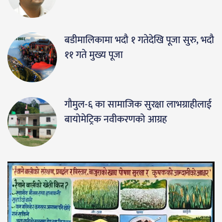
बडीमालिकामा भदौ १ गतेदेखि पूजा सुरु, भदौ
११ गते मुख्य पूजा
गौमुल-६ का सामाजिक सुरक्षा लाभग्राहीलाई
बायोमेट्रिक नवीकरणको आग्रह