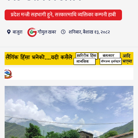
प्रदेश मन्त्री सहभागी हुने, सरकारमाथि व्यक्तिका कम्पनी हाबी
गाैमुल खबर
बाजुरा
शनिबार, बैशाख १३, २०८२