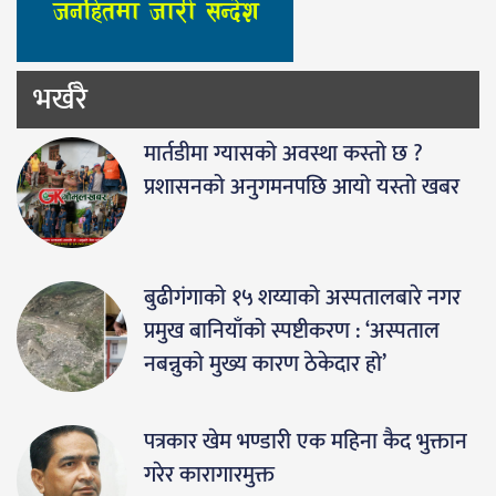
भर्खरै
मार्तडीमा ग्यासको अवस्था कस्तो छ ?
प्रशासनको अनुगमनपछि आयो यस्तो खबर
बुढीगंगाको १५ शय्याको अस्पतालबारे नगर
प्रमुख बानियाँको स्पष्टीकरण : ‘अस्पताल
नबन्नुको मुख्य कारण ठेकेदार हो’
पत्रकार खेम भण्डारी एक महिना कैद भुक्तान
गरेर कारागारमुक्त