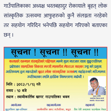
गाउँपालिकाका अध्यक्ष भरतबहादुर रोकायाले बृहत् लोक
सांस्कृतिक उत्सवमा आफुहरुको कुनै संलग्नता नरहेको
तर सहयोग गरिदिन भनेपछि सहयोग गरिएको बताएका
छन् ।