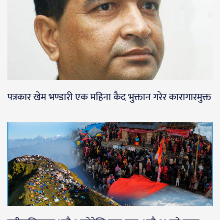
पत्रकार खेम भण्डारी एक महिना कैद भुक्तान गरेर कारागारमुक्त